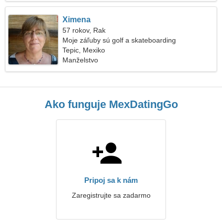
Ximena
57 rokov, Rak
Moje záľuby sú golf a skateboarding
Tepic, Mexiko
Manželstvo
Ako funguje MexDatingGo
Pripoj sa k nám
Zaregistrujte sa zadarmo