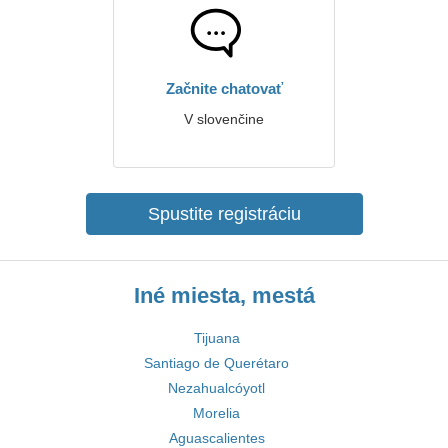
Začnite chatovať
V slovenčine
Spustite registráciu
Iné miesta, mestá
Tijuana
Santiago de Querétaro
Nezahualcóyotl
Morelia
Aguascalientes