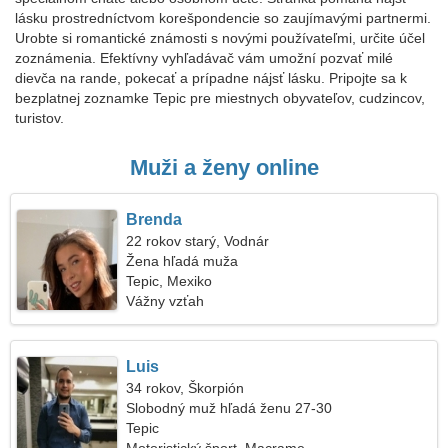
lásku prostredníctvom korešpondencie so zaujímavými partnermi.
Urobte si romantické známosti s novými používateľmi, určite účel
zoznámenia. Efektívny vyhľadávač vám umožní pozvať milé
dievča na rande, pokecať a prípadne nájsť lásku. Pripojte sa k
bezplatnej zoznamke Tepic pre miestnych obyvateľov, cudzincov,
turistov.
Muži a ženy online
Brenda
22 rokov starý, Vodnár
Žena hľadá muža
Tepic, Mexiko
Vážny vzťah
Luis
34 rokov, Škorpión
Slobodný muž hľadá ženu 27-30
Tepic