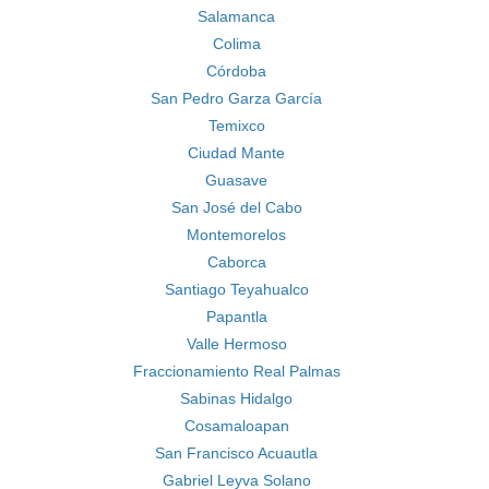
Salamanca
Colima
Córdoba
San Pedro Garza García
Temixco
Ciudad Mante
Guasave
San José del Cabo
Montemorelos
Caborca
Santiago Teyahualco
Papantla
Valle Hermoso
Fraccionamiento Real Palmas
Sabinas Hidalgo
Cosamaloapan
San Francisco Acuautla
Gabriel Leyva Solano