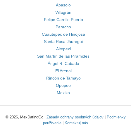
Abasolo
Villagrán
Felipe Carrillo Puerto
Paracho
Cuautepec de Hinojosa
Santa Rosa Jáuregui
Altepexi
San Martín de las Pirámides
Ángel R. Cabada
El Arenal
Rincón de Tamayo
Opopeo
Mexiko
© 2026, MexDatingGo |
Zásady ochrany osobných údajov
|
Podmienky
používania
|
Kontaktuj nás