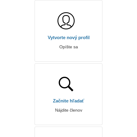
Vytvorte nový profil
Opíšte sa
Začnite hľadať
Nájdite členov