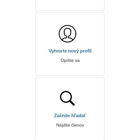
Vytvorte nový profil
Opíšte sa
Začnite hľadať
Nájdite členov