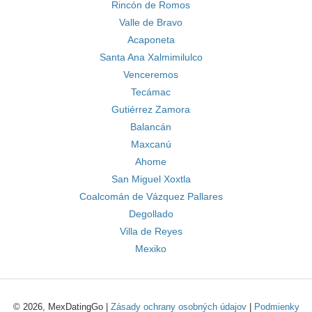
Rincón de Romos
Valle de Bravo
Acaponeta
Santa Ana Xalmimilulco
Venceremos
Tecámac
Gutiérrez Zamora
Balancán
Maxcanú
Ahome
San Miguel Xoxtla
Coalcomán de Vázquez Pallares
Degollado
Villa de Reyes
Mexiko
© 2026, MexDatingGo |
Zásady ochrany osobných údajov
|
Podmienky