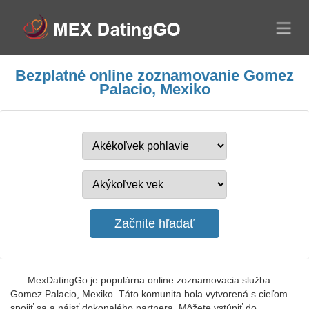
Bezplatné online zoznamovanie Gomez
Palacio, Mexiko
MexDatingGo je populárna online zoznamovacia služba
Gomez Palacio, Mexiko. Táto komunita bola vytvorená s cieľom
spojiť sa a nájsť dokonalého partnera. Môžete vstúpiť do