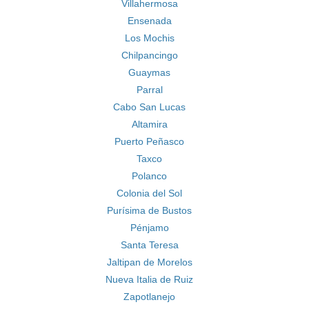
Villahermosa
Ensenada
Los Mochis
Chilpancingo
Guaymas
Parral
Cabo San Lucas
Altamira
Puerto Peñasco
Taxco
Polanco
Colonia del Sol
Purísima de Bustos
Pénjamo
Santa Teresa
Jaltipan de Morelos
Nueva Italia de Ruiz
Zapotlanejo