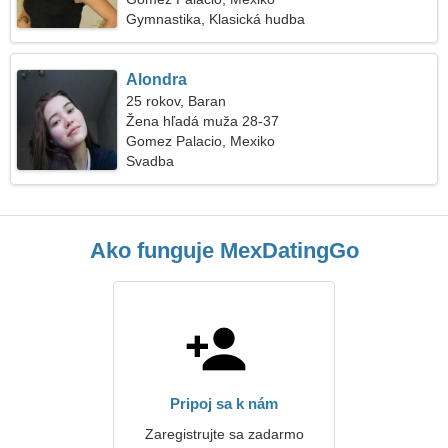
Gymnastika, Klasická hudba
Alondra
25 rokov, Baran
Žena hľadá muža 28-37
Gomez Palacio, Mexiko
Svadba
Ako funguje MexDatingGo
Pripoj sa k nám
Zaregistrujte sa zadarmo