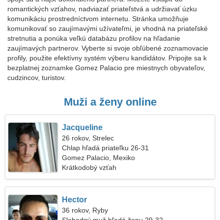
romantických vzťahov, nadviazať priateľstvá a udržiavať úzku
komunikáciu prostredníctvom internetu. Stránka umožňuje
komunikovať so zaujímavými užívateľmi, je vhodná na priateľské
stretnutia a ponúka veľkú databázu profilov na hľadanie
zaujímavých partnerov. Vyberte si svoje obľúbené zoznamovacie
profily, použite efektívny systém výberu kandidátov. Pripojte sa k
bezplatnej zoznamke Gomez Palacio pre miestnych obyvateľov,
cudzincov, turistov.
Muži a ženy online
Jacqueline
26 rokov, Strelec
Chlap hľadá priateľku 26-31
Gomez Palacio, Mexiko
Krátkodobý vzťah
Hector
36 rokov, Ryby