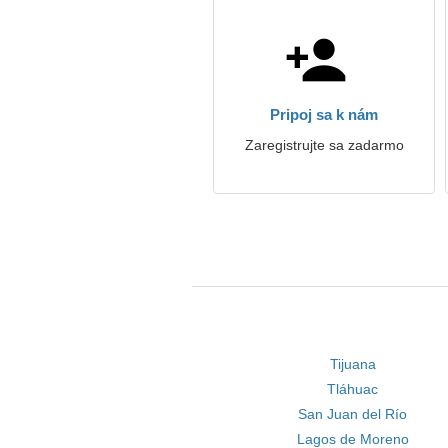
Pripoj sa k nám
Zaregistrujte sa zadarmo
Tijuana
Tláhuac
San Juan del Río
Lagos de Moreno