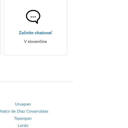
Začnite chatovať
V slovenčine
Uruapan
halco de Díaz Covarrubias
Tepexpan
Lerdo